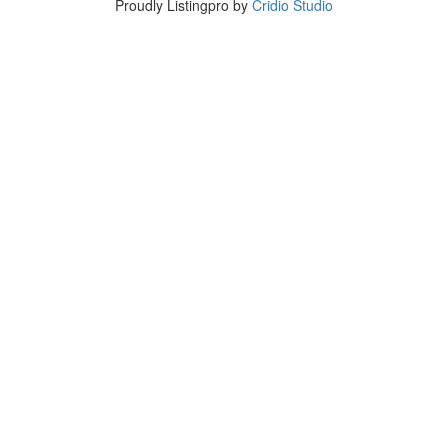
Proudly Listingpro by
Cridio Studio