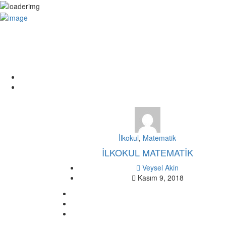
Sign In
İlkokul
,
Matematik
İLKOKUL MATEMATİK
Veysel Akin
Kasım 9, 2018