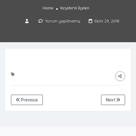
Home
Kırşehir’in İlçeleri
Yorum yapılmamış
Ekim 29, 2018
Previous
Next