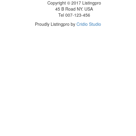
Copyright © 2017 Listingpro
45 B Road NY. USA
Tel 007-123-456
Proudly Listingpro by
Cridio Studio