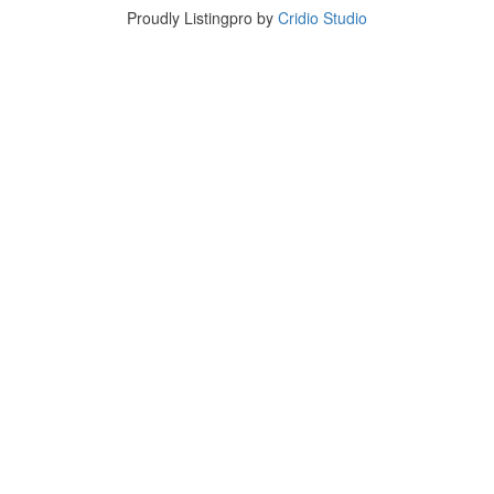
Proudly Listingpro by
Cridio Studio