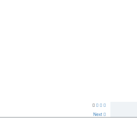
Sign In
Next